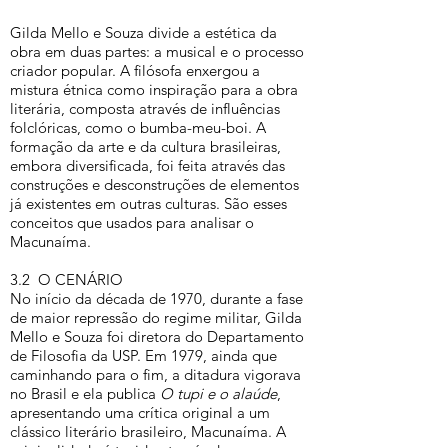
Gilda Mello e Souza divide a estética da
obra em duas partes: a musical e o processo
criador popular. A filósofa enxergou a
mistura étnica como inspiração para a obra
literária, composta através de influências
folclóricas, como o bumba-meu-boi. A
formação da arte e da cultura brasileiras,
embora diversificada, foi feita através das
construções e desconstruções de elementos
já existentes em outras culturas. São esses
conceitos que usados para analisar o
Macunaíma.
3.2 O CENÁRIO
No início da década de 1970, durante a fase
de maior repressão do regime militar, Gilda
Mello e Souza foi diretora do Departamento
de Filosofia da USP. Em 1979, ainda que
caminhando para o fim, a ditadura vigorava
no Brasil e ela publica
O tupi e o alaúde
,
apresentando uma crítica original a um
clássico literário brasileiro, Macunaíma. A