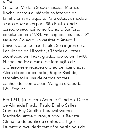
VIDA
Gilda de Mello e Souza (nascida Moraes
Rocha) passou a infância na fazenda da
família em Araraquara. Para estudar, mudou-
se aos doze anos para São Paulo, onde
cursou o secundário no Colégio Stafford,
concluindo em 1934. Em seguida, cursou a 2ª
série no Colégio Universitário Anexo à
Universidade de São Paulo. Seu ingresso na
Faculdade de Filosofia, Ciências e Letras
aconteceu em 1937, graduando-se em 1940.
Nesse ano fez o curso de formação de
professores e recebeu o grau de licenciada.
Além do seu orientador, Roger Bastide,
também foi aluna de outros nomes
conhecidos como Jean Maugüé e Claude
Lévi-Strauss.
Em 1941, junto com Antonio Candido, Decio
de Almeida Prado, Paulo Emílio Salles
Gomes, Ruy Coelho, Lourival Gomes
Machado, entre outros, fundou a Revista
Clima, onde publicou contos e artigos.
Durante a faculdade também participou do