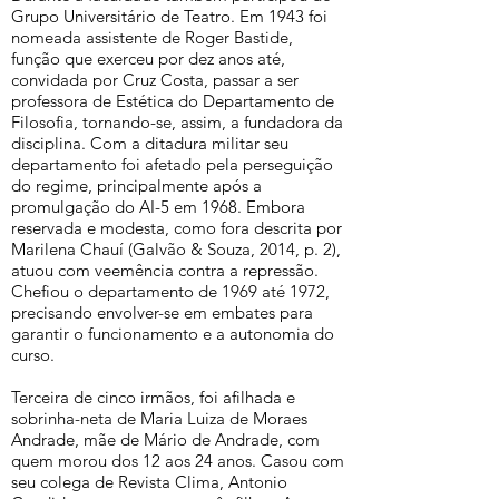
Grupo Universitário de Teatro. Em 1943 foi
nomeada assistente de Roger Bastide,
função que exerceu por dez anos até,
convidada por Cruz Costa, passar a ser
professora de Estética do Departamento de
Filosofia, tornando-se, assim, a fundadora da
disciplina. Com a ditadura militar seu
departamento foi afetado pela perseguição
do regime, principalmente após a
promulgação do AI-5 em 1968. Embora
reservada e modesta, como fora descrita por
Marilena Chauí (Galvão & Souza, 2014, p. 2),
atuou com veemência contra a repressão.
Chefiou o departamento de 1969 até 1972,
precisando envolver-se em embates para
garantir o funcionamento e a autonomia do
curso.
Terceira de cinco irmãos, foi afilhada e
sobrinha-neta de Maria Luiza de Moraes
Andrade, mãe de Mário de Andrade, com
quem morou dos 12 aos 24 anos. Casou com
seu colega de Revista Clima, Antonio