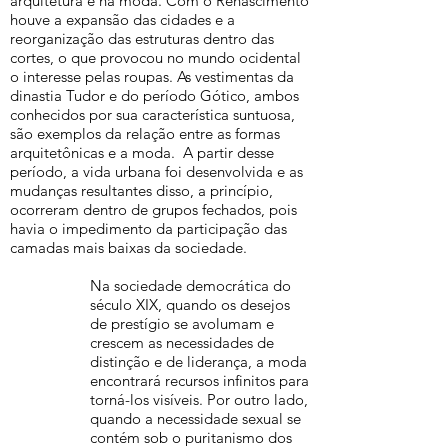
arquitetura e na moda. Com o Renascimento
houve a expansão das cidades e a
reorganização das estruturas dentro das
cortes, o que provocou no mundo ocidental
o interesse pelas roupas. As vestimentas da
dinastia Tudor e do período Gótico, ambos
conhecidos por sua característica suntuosa,
são exemplos da relação entre as formas
arquitetônicas e a moda. A partir desse
período, a vida urbana foi desenvolvida e as
mudanças resultantes disso, a princípio,
ocorreram dentro de grupos fechados, pois
havia o impedimento da participação das
camadas mais baixas da sociedade.
Na sociedade democrática do
século XIX, quando os desejos
de prestígio se avolumam e
crescem as necessidades de
distinção e de liderança, a moda
encontrará recursos infinitos para
torná-los visíveis. Por outro lado,
quando a necessidade sexual se
contém sob o puritanismo dos