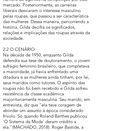
mercado. Posteriormente, as carreiras
liberais desviaram o interesse masculino
pelas roupas, que passou a ser característica
das mulheres. Dessa maneira, percorrendo a
história, Gilda decifra os significados,
relações e implicações das roupas através da
sociedade.
2.2 O CENÁRIO
Na década de 1950, enquanto Gilda
defendia sua tese de doutoramento, o jovem
sufrágio feminino brasileiro, que completava
a maioridade, já havia enfrentado uma
ditadura e as mulheres ainda tinham, por lei,
seus maridos como tutores. O espírito das
roupas não foi bem recebido e Gilda sofreu
resistência da classe acadêmica
majoritariamente masculina. Seu marido, em
entrevista, diz que “ela teve coragem de
abordar um assunto à época considerado
frívolo. Só quando Roland Barthes publicou
'O Sistema da Moda' deram crédito a
ela.”(MACHADO, 2018). Roger Bastide, a