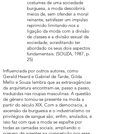
costumes de uma sociedade
burguesa, a moda descobrirá
meios de, sem ofender a moral
reinante, satisfazer um impulso
reprimido limitando-nos a
ligação da moda com a divisão
de classes e a divisão sexual de
sociedade, acreditando ter
abordado os seus dois aspectos
fundamentais. (SOUZA, 1987, p.
25)
Influenciada por outros autores, como
Gerald Heard e Gabriel de Tarde, Gilda
Mello e Souza lembra que as extravagâncias
da arquitetura encontram-se, passo a passo,
traduzidas nas roupas masculinas. A questão
de gênero tornou-se presente na moda a
partir do século XIX. Com a democracia, a
ascensão da burguesia e o industrialismo os
privilégios de sangue são, enfim, anulados, e
isso faz com que a moda se espalhe por
todas as camadas sociais, ampliando o
número de agentes na competição por esse