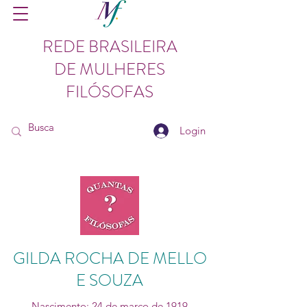
REDE BRASILEIRA
DE MULHERES
FILÓSOFAS
Login
GILDA ROCHA DE MELLO
E SOUZA
Nascimento: 24 de março de 1919