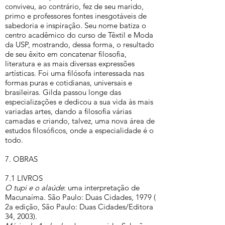
conviveu, ao contrário, fez de seu marido,
primo e professores fontes inesgotáveis de
sabedoria e inspiração. Seu nome batiza o
centro acadêmico do curso de Têxtil e Moda
da USP, mostrando, dessa forma, o resultado
de seu êxito em concatenar filosofia,
literatura e as mais diversas expressões
artísticas. Foi uma filósofa interessada nas
formas puras e cotidianas, universais e
brasileiras. Gilda passou longe das
especializações e dedicou a sua vida às mais
variadas artes, dando a filosofia várias
camadas e criando, talvez, uma nova área de
estudos filosóficos, onde a especialidade é o
todo.
7. OBRAS
7.1 LIVROS
O tupi e o alaúde
: uma interpretação de
Macunaíma. São Paulo: Duas Cidades, 1979 (
2a edição, São Paulo: Duas Cidades/Editora
34, 2003).