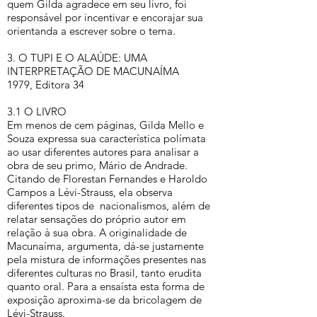
quem Gilda agradece em seu livro, foi
responsável por incentivar e encorajar sua
orientanda a escrever sobre o tema.
3. O TUPI E O ALAÚDE: UMA
INTERPRETAÇÃO DE MACUNAÍMA
1979, Editora 34
3.1 O LIVRO
Em menos de cem páginas, Gilda Mello e
Souza expressa sua característica polímata
ao usar diferentes autores para analisar a
obra de seu primo, Mário de Andrade.
Citando de Florestan Fernandes e Haroldo
Campos a Lévi-Strauss, ela observa
diferentes tipos de nacionalismos, além de
relatar sensações do próprio autor em
relação à sua obra. A originalidade de
Macunaíma, argumenta, dá-se justamente
pela mistura de informações presentes nas
diferentes culturas no Brasil, tanto erudita
quanto oral. Para a ensaísta esta forma de
exposição aproxima-se da bricolagem de
Lévi-Strauss.