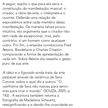
A seguir, expõe o que para ela seria a
constituição da manifestação musical: o
criador, a obra-de-arte, o intérprete e o
ouvinte. Defende uma relação de
equivalência entre cada membro dessa
manifestação. De maneira talvez pouco
intuitiva, ela argumenta que o criador não
tem nada de excepcional, mas, pelo
contrário, é um homem como qualquer
outro. Por fim, a ensaísta correlaciona Fred
Astaire, Baudelaire e Charles Chaplin
comparando a forma de apresentação de
cada um. Sobre Astaire ela ressalta o gesto
puro de sua arte.
A ideia e o figurado
ainda trata da arte
palpável através da cerâmica de Sara
Carone, sobre a qual diz a autora “O
vasilhame de Sara não nasceu para servir,
mas para criar o mundo” (SOUZA, 2005, p.
142) . A escritora também retoma a
fotografia de Madalena Schwartz,
ressignificando-a e dando-lhe vivacidade ao