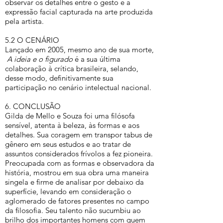
observar os detalhes entre o gesto e a
expressão facial capturada na arte produzida
pela artista.
5.2 O CENÁRIO
Lançado em 2005, mesmo ano de sua morte,
A ideia e o figurado
é a sua última
colaboração à crítica brasileira, selando,
desse modo, definitivamente sua
participação no cenário intelectual nacional.
6. CONCLUSÃO
Gilda de Mello e Souza foi uma filósofa
sensível, atenta à beleza, às formas e aos
detalhes. Sua coragem em transpor tabus de
gênero em seus estudos e ao tratar de
assuntos considerados frívolos a fez pioneira.
Preocupada com as formas e observadora da
história, mostrou em sua obra uma maneira
singela e firme de analisar por debaixo da
superfície, levando em consideração o
aglomerado de fatores presentes no campo
da filosofia. Seu talento não sucumbiu ao
brilho dos importantes homens com quem