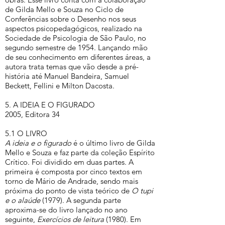
de Gilda Mello e Souza no Ciclo de
Conferências sobre o Desenho nos seus
aspectos psicopedagógicos, realizado na
Sociedade de Psicologia de São Paulo, no
segundo semestre de 1954. Lançando mão
de seu conhecimento em diferentes áreas, a
autora trata temas que vão desde a pré-
história até Manuel Bandeira, Samuel
Beckett, Fellini e Milton Dacosta.
5. A IDEIA E O FIGURADO
2005, Editora 34
5.1 O LIVRO
A ideia e o figurado
é o último livro de Gilda
Mello e Souza e faz parte da coleção Espírito
Crítico. Foi dividido em duas partes. A
primeira é composta por cinco textos em
torno de Mário de Andrade, sendo mais
próxima do ponto de vista teórico de
O tupi
e o alaúde
(1979). A segunda parte
aproxima-se do livro lançado no ano
seguinte,
Exercícios de leitura
(1980). Em