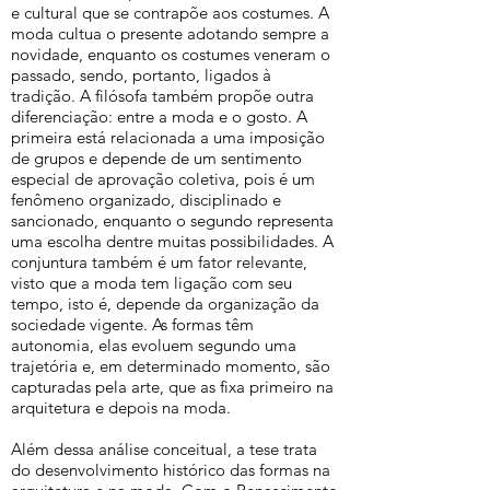
e cultural que se contrapõe aos costumes. A
moda cultua o presente adotando sempre a
novidade, enquanto os costumes veneram o
passado, sendo, portanto, ligados à
tradição. A filósofa também propõe outra
diferenciação: entre a moda e o gosto. A
primeira está relacionada a uma imposição
de grupos e depende de um sentimento
especial de aprovação coletiva, pois é um
fenômeno organizado, disciplinado e
sancionado, enquanto o segundo representa
uma escolha dentre muitas possibilidades. A
conjuntura também é um fator relevante,
visto que a moda tem ligação com seu
tempo, isto é, depende da organização da
sociedade vigente. As formas têm
autonomia, elas evoluem segundo uma
trajetória e, em determinado momento, são
capturadas pela arte, que as fixa primeiro na
arquitetura e depois na moda.
Além dessa análise conceitual, a tese trata
do desenvolvimento histórico das formas na