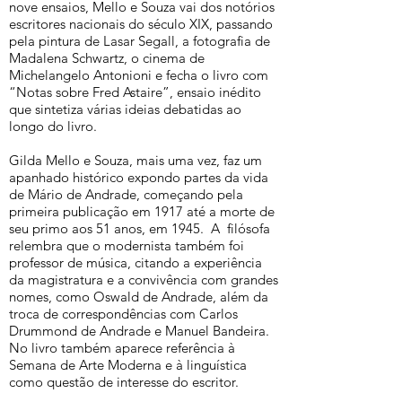
nove ensaios, Mello e Souza vai dos notórios
escritores nacionais do século XIX, passando
pela pintura de Lasar Segall, a fotografia de
Madalena Schwartz, o cinema de
Michelangelo Antonioni e fecha o livro com
“Notas sobre Fred Astaire”, ensaio inédito
que sintetiza várias ideias debatidas ao
longo do livro.
Gilda Mello e Souza, mais uma vez, faz um
apanhado histórico expondo partes da vida
de Mário de Andrade, começando pela
primeira publicação em 1917 até a morte de
seu primo aos 51 anos, em 1945. A filósofa
relembra que o modernista também foi
professor de música, citando a experiência
da magistratura e a convivência com grandes
nomes, como Oswald de Andrade, além da
troca de correspondências com Carlos
Drummond de Andrade e Manuel Bandeira.
No livro também aparece referência à
Semana de Arte Moderna e à linguística
como questão de interesse do escritor.