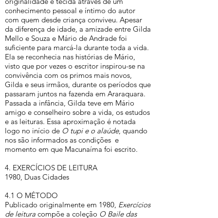
originalidade é tecida através de um
conhecimento pessoal e íntimo do autor
com quem desde criança conviveu. Apesar
da diferença de idade, a amizade entre Gilda
Mello e Souza e Mário de Andrade foi
suficiente para marcá-la durante toda a vida.
Ela se reconhecia nas histórias de Mário,
visto que por vezes o escritor inspirou-se na
convivência com os primos mais novos,
Gilda e seus irmãos, durante os períodos que
passaram juntos na fazenda em Araraquara.
Passada a infância, Gilda teve em Mário
amigo e conselheiro sobre a vida, os estudos
e as leituras. Essa aproximação é notada
logo no início de
O tupi e o alaúde
, quando
nos são informados as condições e
momento em que Macunaíma foi escrito.
4. EXERCÍCIOS DE LEITURA
1980, Duas Cidades
4.1 O MÉTODO
Publicado originalmente em 1980,
Exercícios
de leitura
compõe a coleção
O Baile das