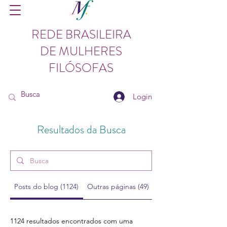
REDE BRASILEIRA
DE MULHERES
FILÓSOFAS
Login
Resultados da Busca
Posts do blog (1124)
Outras páginas (49)
Posts do fórum (29)
1124 resultados encontrados com uma