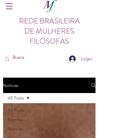
REDE BRASILEIRA
DE MULHERES
FILÓSOFAS
Login
Notícias
All Posts
All Posts
Eventos
Notícias