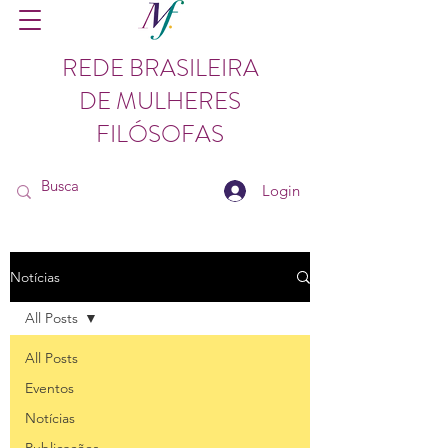
REDE BRASILEIRA
DE MULHERES
FILÓSOFAS
Login
Notícias
All Posts
All Posts
Eventos
Notícias