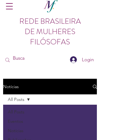
REDE BRASILEIRA
DE MULHERES
FILÓSOFAS
Login
Notícias
All Posts
All Posts
Eventos
Notícias