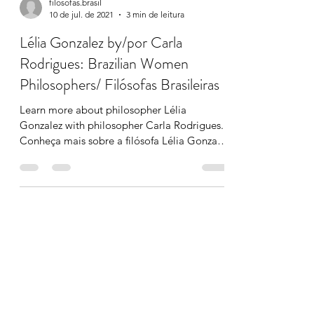
filosofas.brasil
10 de jul. de 2021
3 min de leitura
Lélia Gonzalez by/por Carla
Rodrigues: Brazilian Women
Philosophers/ Filósofas Brasileiras
Learn more about philosopher Lélia
Gonzalez with philosopher Carla Rodrigues.
Conheça mais sobre a filósofa Lélia Gonzalez
com a filósofa...