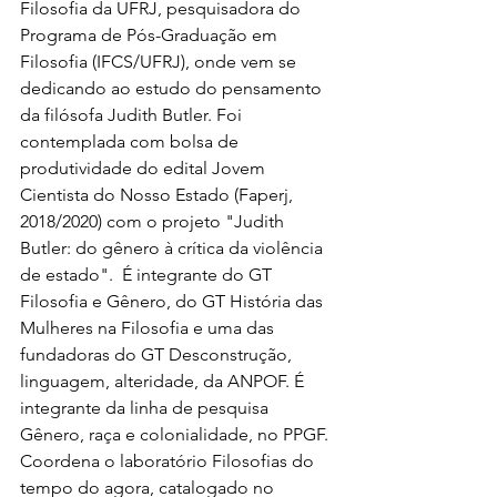
Filosofia da UFRJ, pesquisadora do 
Programa de Pós-Graduação em 
Filosofia (IFCS/UFRJ), onde vem se 
dedicando ao estudo do pensamento 
da filósofa Judith Butler. Foi 
contemplada com bolsa de 
produtividade do edital Jovem 
Cientista do Nosso Estado (Faperj, 
2018/2020) com o projeto "Judith 
Butler: do gênero à crítica da violência 
de estado".  É integrante do GT 
Filosofia e Gênero, do GT História das 
Mulheres na Filosofia e uma das 
fundadoras do GT Desconstrução, 
linguagem, alteridade, da ANPOF. É 
integrante da linha de pesquisa 
Gênero, raça e colonialidade, no PPGF. 
Coordena o laboratório Filosofias do 
tempo do agora, catalogado no 