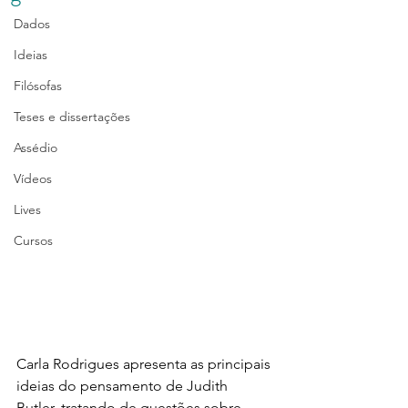
Dados
Ideias
Filósofas
Teses e dissertações
Assédio
Vídeos
Lives
Cursos
Carla Rodrigues apresenta as principais 
ideias do pensamento de Judith 
Butler, tratando de questões sobre 