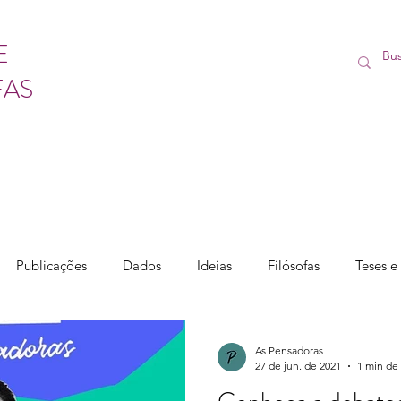
E
FAS
Publicações
Dados
Ideias
Filósofas
Teses e
As Pensadoras
27 de jun. de 2021
1 min de 