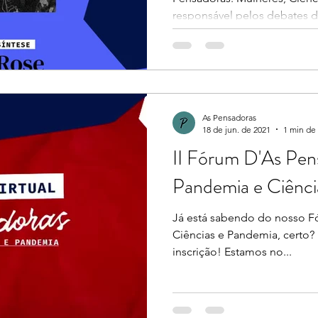
responsável pelos debates d
As Pensadoras
18 de jun. de 2021
1 min de 
II Fórum D'As Pen
Pandemia e Ciênci
Já está sabendo do nosso F
Ciências e Pandemia, certo? 
inscrição! Estamos no...