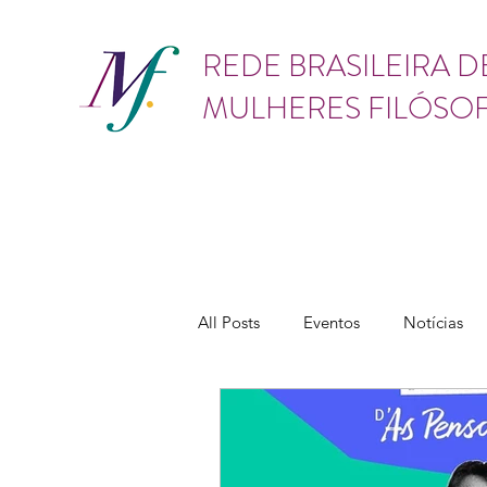
GÊNERO
REDE BRASILEIRA D
MULHERES FILÓSO
All Posts
Eventos
Notícias
Vídeos
Lives
Cursos