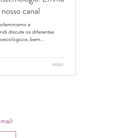
 nosso canal
Ecofeminismo e
ndi discute os diferentes
oecológicos, bem...
mail: