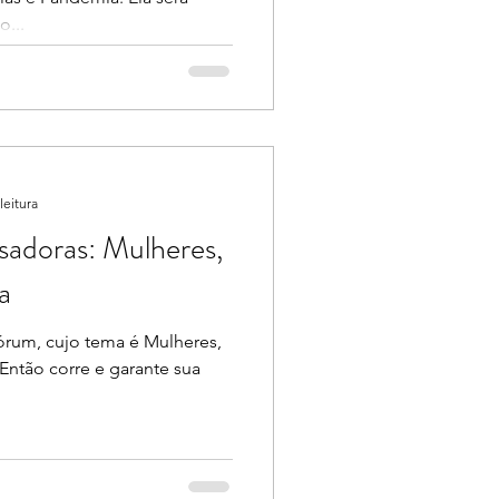
o...
leitura
sadoras: Mulheres,
a
órum, cujo tema é Mulheres,
Então corre e garante sua