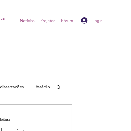
Login
Home
Notícias
Projetos
Fórum
 dissertações
Assédio
leitura