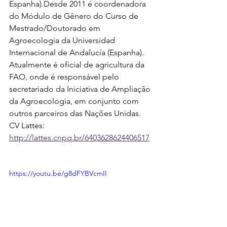
Espanha).Desde 2011 é coordenadora 
do Módulo de Gênero do Curso de 
Mestrado/Doutorado em 
Agroecologia da Universidad 
Internacional de Andalucía (Espanha).  
Atualmente é oficial de agricultura da 
FAO, onde é responsável pelo 
secretariado da Iniciativa de Ampliação 
da Agroecologia, em conjunto com 
outros parceiros das Nações Unidas. 
CV Lattes: 
http://lattes.cnpq.br/6403628624406517
https://youtu.be/g8dFYBVcmII