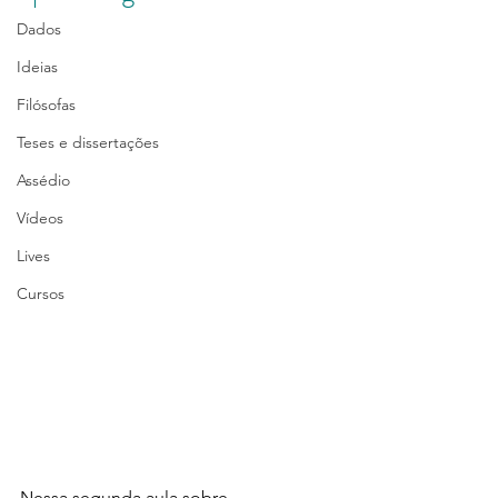
Dados
Ideias
Filósofas
Teses e dissertações
Assédio
Vídeos
Lives
Cursos
Nessa segunda aula sobre 