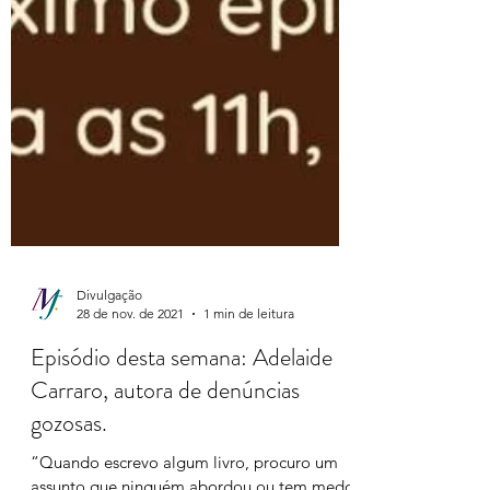
Divulgação
28 de nov. de 2021
1 min de leitura
Episódio desta semana: Adelaide
Carraro, autora de denúncias
gozosas.