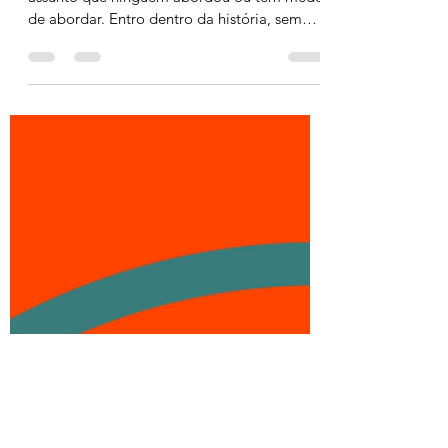
“Quando escrevo algum livro, procuro um
assunto que ninguém abordou ou tem medo
de abordar. Entro dentro da história, sem
mesmo refletir...