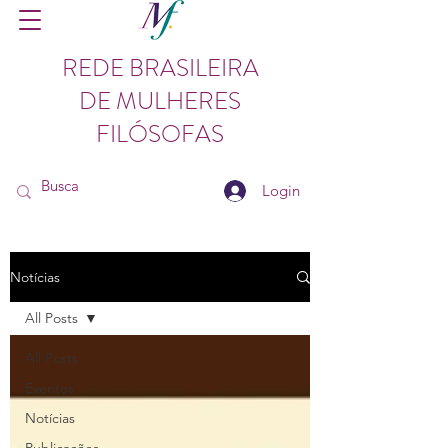
REDE BRASILEIRA
DE MULHERES
FILÓSOFAS
Login
Notícias
All Posts
All Posts
Eventos
Notícias