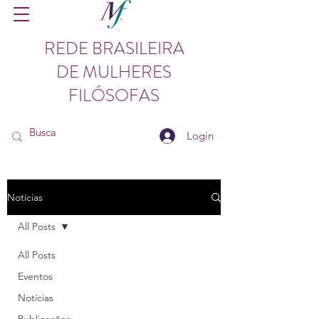
REDE BRASILEIRA
DE MULHERES
FILÓSOFAS
Login
Notícias
All Posts
All Posts
Eventos
Notícias