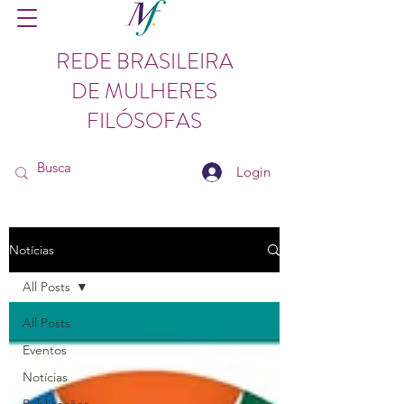
REDE BRASILEIRA
DE MULHERES
FILÓSOFAS
Login
Notícias
All Posts
All Posts
Eventos
Notícias