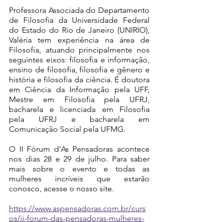
Professora Associada do Departamento 
de Filosofia da Universidade Federal 
do Estado do Rio de Janeiro (UNIRIO), 
Valéria tem experiência na área de 
Filosofia, atuando principalmente nos 
seguintes eixos: filosofia e informação, 
ensino de filosofia, filosofia e gênero e 
história e filosofia da ciência. É doutora 
em Ciência da Informação pela UFF, 
Mestre em Filosofia pela UFRJ, 
bacharela e licenciada em Filosofia 
pela UFRJ e bacharela em 
Comunicação Social pela UFMG.
O II Fórum d’As Pensadoras acontece 
nos dias 28 e 29 de julho. Para saber 
mais sobre o evento e todas as 
mulheres incríveis que estarão 
conosco, acesse o nosso site.
https://www.aspensadoras.com.br/curs
os/ii-forum-das-pensadoras-mulheres-