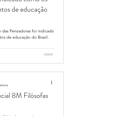
etos de educação
o das Pensadoras foi indicado
os de educação do Brasil.
eitura
cial 8M Filósofas