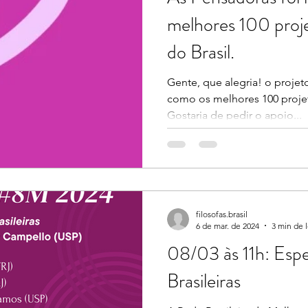
melhores 100 proj
do Brasil.
Gente, que alegria! o projet
como os melhores 100 projet
Gostaria de pedir o apoio...
filosofas.brasil
6 de mar. de 2024
3 min de l
08/03 às 11h: Espe
Brasileiras