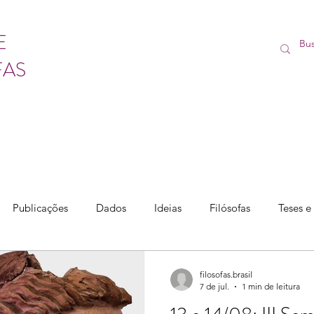
E
FAS
Publicações
Dados
Ideias
Filósofas
Teses e
filosofas.brasil
7 de jul.
1 min de leitura