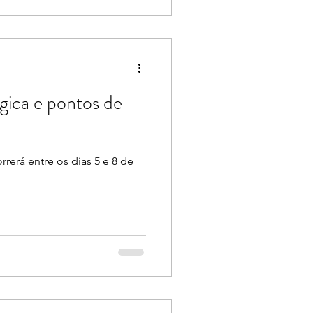
gica e pontos de
rerá entre os dias 5 e 8 de