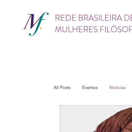
GÊNERO
REDE BRASILEIRA D
MULHERES FILÓSO
All Posts
Eventos
Notícias
Vídeos
Lives
Cursos