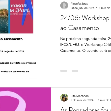
filosofas.brasil
20 de jun. de 2024
1 min de 
24/06: Workshop Cr
ao Casamento
Na próxima segunda-feira, 2
IFCS/UFRJ, o Workshop Críti
Casamento. O evento será pre
Rita Machado
7 de mai. de 2024
1 min de l
As Pensadoras foi