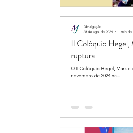
Divulgação
28 de ago. de 2024
1 min de 
II Colóquio Hegel,
ruptura
O II Colóquio Hegel, Marx e 
novembro de 2024 na...