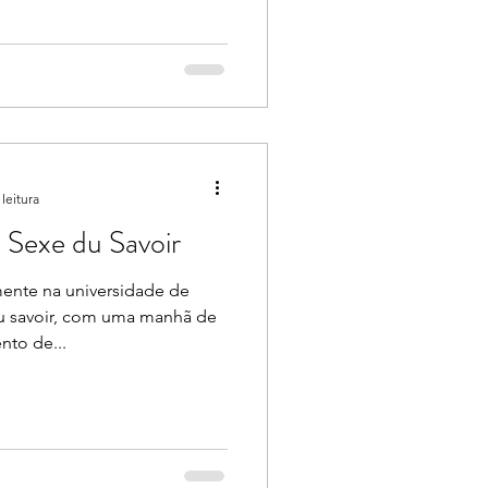
leitura
 Sexe du Savoir
ente na universidade de
du savoir, com uma manhã de
nto de...