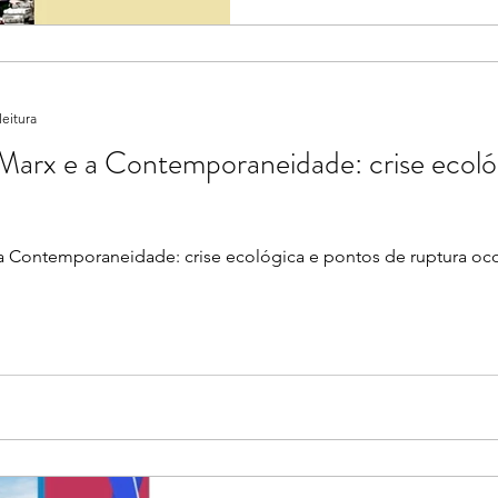
leitura
 Marx e a Contemporaneidade: crise ecoló
a Contemporaneidade: crise ecológica e pontos de ruptura ocor