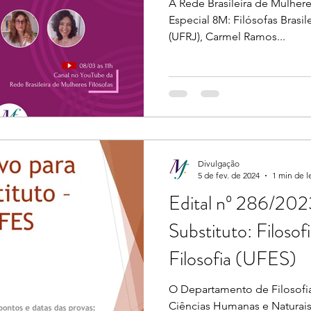
A Rede Brasileira de Mulhere
Especial 8M: Filósofas Brasi
(UFRJ), Carmel Ramos...
Divulgação
5 de fev. de 2024
1 min de l
Edital nº 286/202
Substituto: Filosofi
Filosofia (UFES)
O Departamento de Filosofia
Ciências Humanas e Naturais