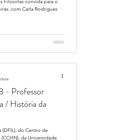
s Filósofas convida para o
leiras, com Carla Rodrigues
eitura
3 - Professor
a / História da
 (DFIL), do Centro de
 (CCHN), da Universidade