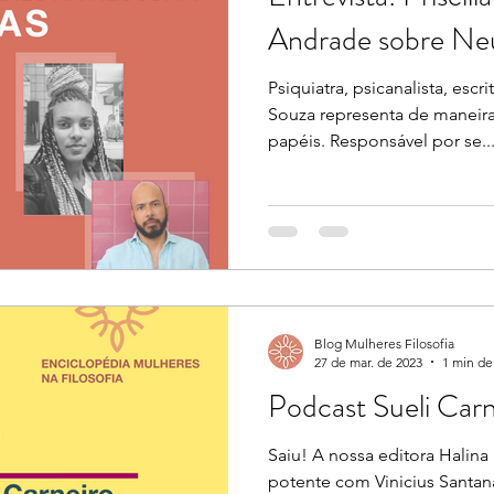
Andrade sobre Ne
Psiquiatra, psicanalista, escr
Souza representa de maneir
papéis. Responsável por se..
Blog Mulheres Filosofia
27 de mar. de 2023
1 min de 
Podcast Sueli Carn
Saiu! A nossa editora Halina
potente com Vinicius Santan