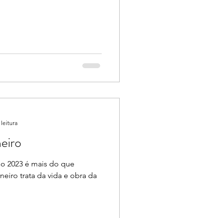
leitura
eiro
so 2023 é mais do que
neiro trata da vida e obra da