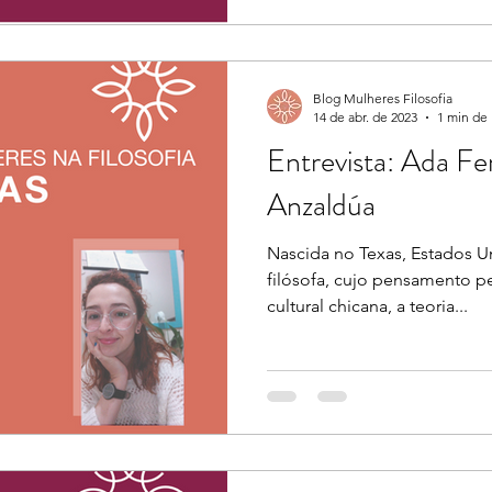
Blog Mulheres Filosofia
14 de abr. de 2023
1 min de 
Entrevista: Ada Fer
Anzaldúa
Nascida no Texas, Estados U
filósofa, cujo pensamento p
cultural chicana, a teoria...