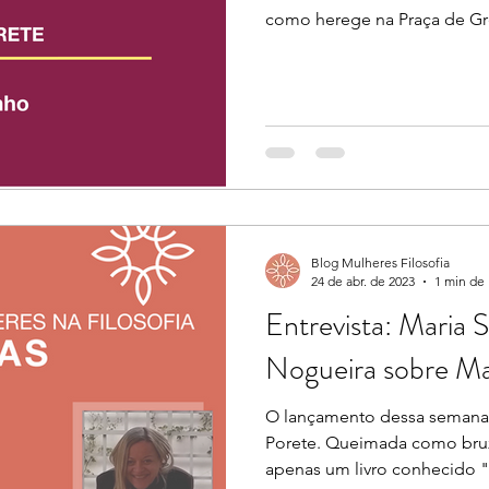
como herege na Praça de Grè
Blog Mulheres Filosofia
24 de abr. de 2023
1 min de 
Entrevista: Maria
Nogueira sobre Ma
O lançamento dessa semana 
Porete. Queimada como brux
apenas um livro conhecido "