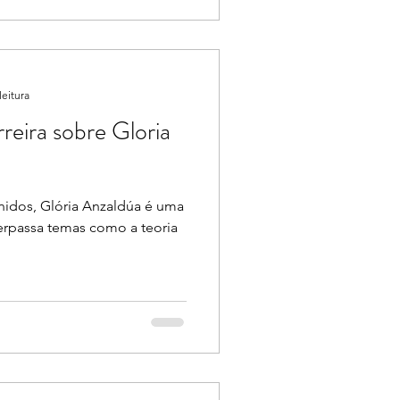
leitura
reira sobre Gloria
nidos, Glória Anzaldúa é uma
erpassa temas como a teoria