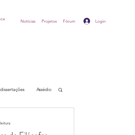
Login
Home
Notícias
Projetos
Fórum
 dissertações
Assédio
leitura