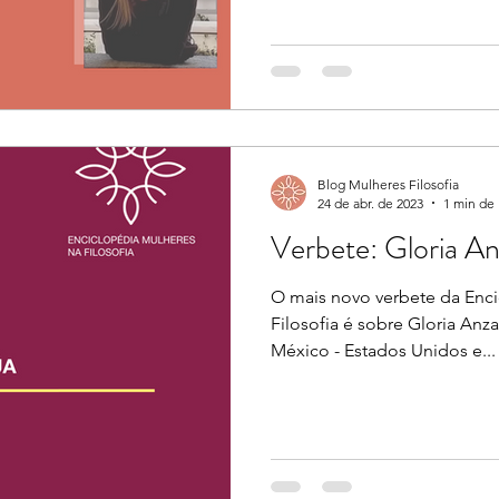
Blog Mulheres Filosofia
24 de abr. de 2023
1 min de 
Verbete: Gloria An
O mais novo verbete da Enc
Filosofia é sobre Gloria Anza
México - Estados Unidos e...