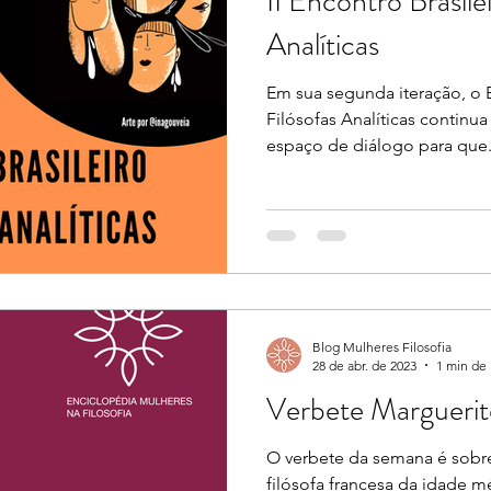
II Encontro Brasile
Analíticas
Em sua segunda iteração, o E
Filósofas Analíticas continu
espaço de diálogo para que.
Blog Mulheres Filosofia
28 de abr. de 2023
1 min de 
Verbete Marguerit
O verbete da semana é sobr
filósofa francesa da idade