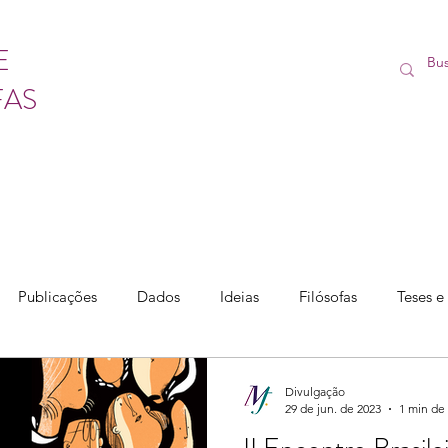
E
FAS
Publicações
Dados
Ideias
Filósofas
Teses e
Divulgação
29 de jun. de 2023
1 min de 