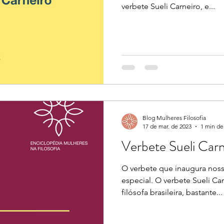
verbete Sueli Carneiro, e...
Blog Mulheres Filosofia
17 de mar. de 2023
1 min de 
Verbete Sueli Carn
O verbete que inaugura nos
especial. O verbete Sueli Car
filósofa brasileira, bastante...