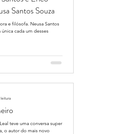
usa Santos Souza
itora e filósofa. Neusa Santos
a única cada um desses
.
leitura
eiro
 Leal teve uma conversa super
a, o autor do mais novo