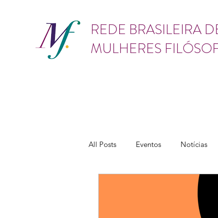
GÊNERO
REDE BRASILEIRA D
MULHERES FILÓSO
All Posts
Eventos
Notícias
Vídeos
Lives
Cursos