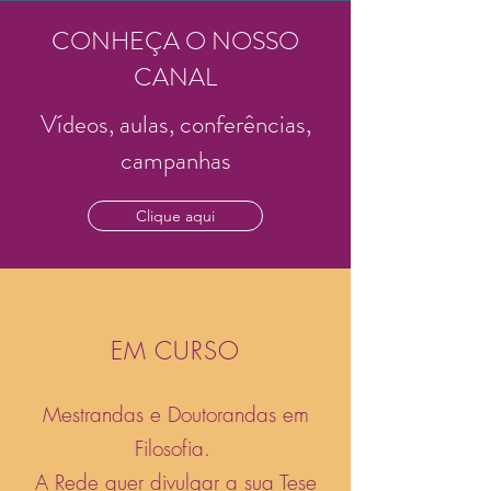
CONHEÇA O NOSSO
CANAL
Vídeos, aulas, conferências,
campanhas
Clique aqui
EM CURSO
Mestrandas e Doutorandas em
Filosofia.
A Rede quer divulgar a sua Tese