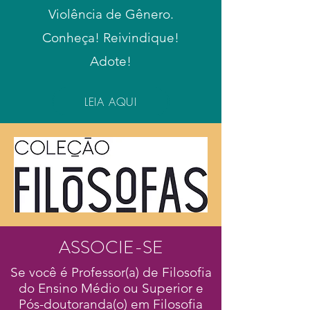
Violência de Gênero.
Conheça! Reivindique!
Adote!
LEIA AQUI
ASSOCIE-SE
Se você é Professor(a) de Filosofia
do Ensino Médio ou Superior e
Pós-doutoranda(o) em Filosofia