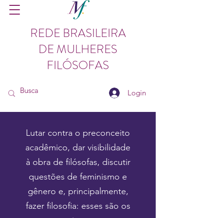
REDE BRASILEIRA
DE MULHERES
FILÓSOFAS
Login
Lutar contra o preconceito
acadêmico, dar visibilidade
à obra de filósofas, discutir
questões de feminismo e
gênero e, principalmente,
fazer filosofia: esses são os