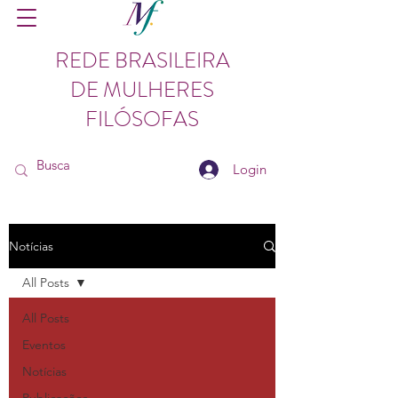
REDE BRASILEIRA
DE MULHERES
FILÓSOFAS
Login
Notícias
All Posts
All Posts
Eventos
Notícias