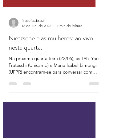
filosofas.brasil
18 de jun. de 2022
1 min de leitura
Nietzsche e as mulheres: ao vivo
nesta quarta.
Na próxima quarta-feira (22/06), às 19h, Yara
Frateschi (Unicamp) e Maria Isabel Limongi
(UFPR) encontram-se para conversar com
Scarlett...