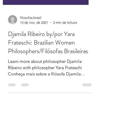
filosofas.brasil
13 de nov. de 2021
2 min de leitura
Djamila Ribeiro by/por Yara
Frateschi: Brazilian Women
Philosophers/Filósofas Brasileiras
Learn more about philosopher Djamila
Ribeiro with philosopher Yara Frateschi
Conheça mais sobre a filósofa Djamila
Ribeiro com a filósofa...